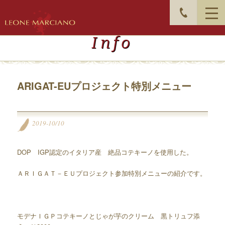
Info
ARIGAT-EUプロジェクト特別メニュー
2019-10/10
DOP IGP認定のイタリア産 絶品コテキーノを使用した。
ＡＲＩＧＡＴ－ＥＵプロジェクト参加特別メニューの紹介です。
モデナＩＧＰコテキーノとじゃが芋のクリーム 黒トリュフ添