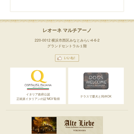
レオーネ マルチアーノ
220-0012 横浜市西区みなとみらい4-6-2
グランドセントラル１階
イタリア政府公認
テラスで愛犬と同伴OK
正統派イタリアンの証”MOI”取得