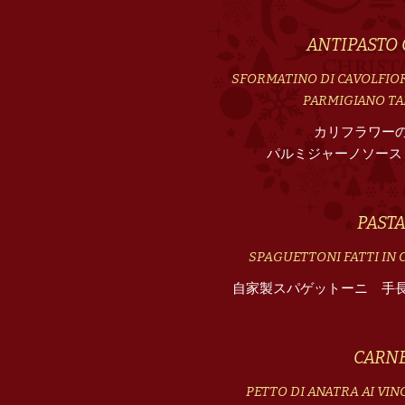
ANTIPASTO
SFORMATINO DI CAVOLFIO
PARMIGIANO T
カリフラワー
パルミジャーノソース
PAST
SPAGUETTONI FATTI IN 
自家製スパゲットーニ 手
CARN
PETTO DI ANATRA AI VI