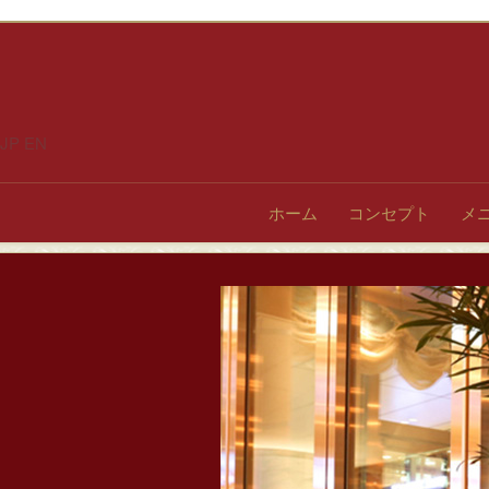
JP
EN
ホーム
コンセプト
メ