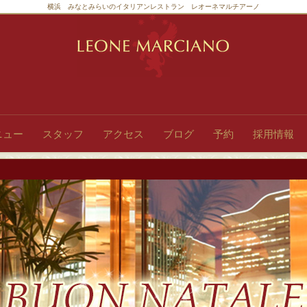
横浜 みなとみらいのイタリアンレストラン レオーネマルチアーノ
ニュー
スタッフ
アクセス
ブログ
予約
採用情報