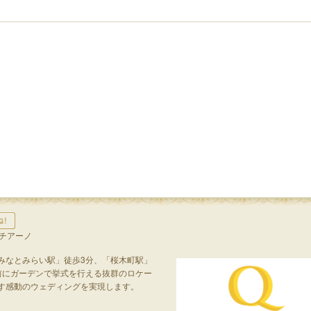
ルチアーノ
みなとみらい駅」徒歩3分、「桜木町駅」
前にガーデンで挙式を行える抜群のロケー
す感動のウェディングを実現します。