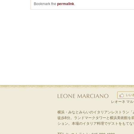
Bookmark the
permalink
.
レオーネ マ
横浜・みなとみらいのイタリアンレストラン「
徒歩8分。ランドマークタワーと横浜美術館を
ション。本場のイタリア料理でゲストをもてな