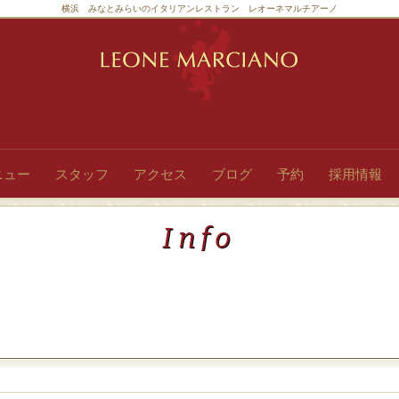
横浜 みなとみらいのイタリアンレストラン レオーネマルチアーノ
ニュー
スタッフ
アクセス
ブログ
予約
採用情報
Info