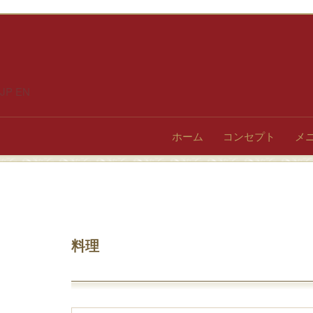
JP
EN
ホーム
コンセプト
メ
料理